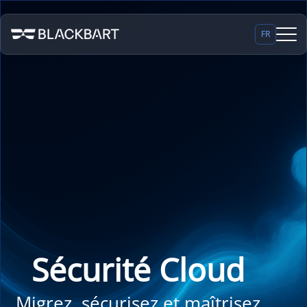
FR
Sécurité Cloud
Migrez, sécurisez et maîtrisez